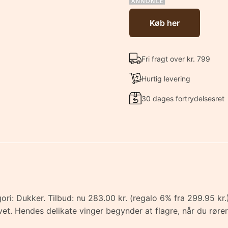
Køb her
Fri fragt over kr. 799
Hurtig levering
30 dages fortrydelsesret
 Dukker. Tilbud: nu 283.00 kr. (regalo 6% fra 299.95 kr.) 
rvet. Hendes delikate vinger begynder at flagre, når du rø