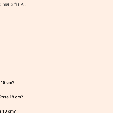
 hjælp fra AI.
 18 cm?
 Rose 18 cm?
e 18 cm?