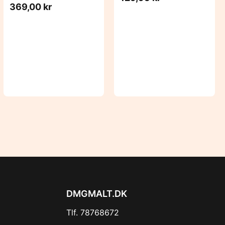
369,00 kr
DMGMALT.DK
Tlf. 78768672