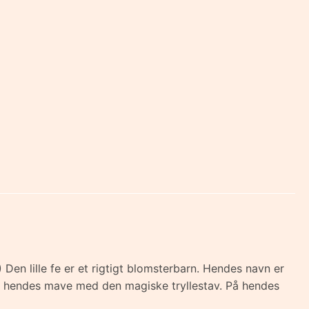
Den lille fe er et rigtigt blomsterbarn. Hendes navn er
rer hendes mave med den magiske tryllestav. På hendes