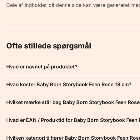
Dele af indholdet på denne side kan være genereret med
Ofte stillede spørgsmål
Hvad er navnet på produktet?
Hvad koster Baby Born Storybook Feen Rose 18 cm?
Hvilket mærke står bag Baby Born Storybook Feen Rose
Hvad er EAN / Produktid for Baby Born Storybook Feen
Hvilken kategori tilhører Baby Born Storybook Feen Ros