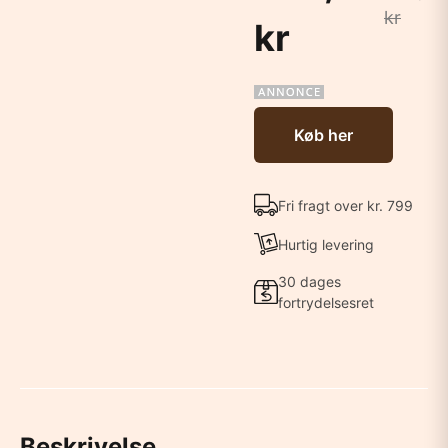
kr
kr
Køb her
Fri fragt over kr. 799
Hurtig levering
30 dages
fortrydelsesret
Beskrivelse