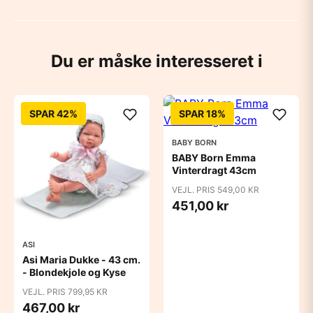
Du er måske interesseret i
SPAR 42%
SPAR 18%
BABY BORN
BABY Born Emma
Vinterdragt 43cm
VEJL. PRIS 549,00 KR
451,00 kr
ASI
Asi Maria Dukke - 43 cm.
- Blondekjole og Kyse
VEJL. PRIS 799,95 KR
467,00 kr