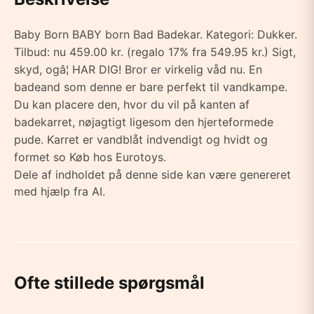
Baby Born BABY born Bad Badekar. Kategori: Dukker.
Tilbud: nu 459.00 kr. (regalo 17% fra 549.95 kr.) Sigt,
skyd, ogâ¦ HAR DIG! Bror er virkelig våd nu. En
badeand som denne er bare perfekt til vandkampe.
Du kan placere den, hvor du vil på kanten af
badekarret, nøjagtigt ligesom den hjerteformede
pude. Karret er vandblåt indvendigt og hvidt og
formet so Køb hos Eurotoys.
Dele af indholdet på denne side kan være genereret
med hjælp fra AI.
Ofte stillede spørgsmål