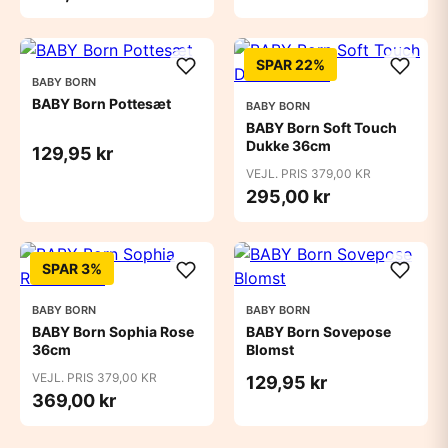
SPAR 22%
BABY BORN
BABY Born Pottesæt
BABY BORN
BABY Born Soft Touch
Dukke 36cm
129,95 kr
VEJL. PRIS 379,00 KR
295,00 kr
SPAR 3%
BABY BORN
BABY BORN
BABY Born Sophia Rose
BABY Born Sovepose
36cm
Blomst
VEJL. PRIS 379,00 KR
129,95 kr
369,00 kr