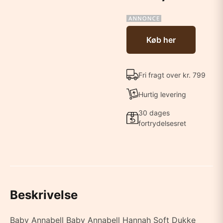
Køb her
Fri fragt over kr. 799
Hurtig levering
30 dages
fortrydelsesret
Beskrivelse
Baby Annabell Baby Annabell Hannah Soft Dukke