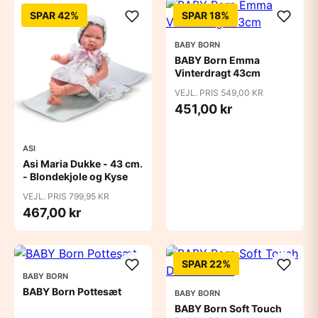
SPAR 42%
SPAR 18%
BABY BORN
BABY Born Emma
Vinterdragt 43cm
VEJL. PRIS 549,00 KR
451,00 kr
ASI
Asi Maria Dukke - 43 cm.
- Blondekjole og Kyse
VEJL. PRIS 799,95 KR
467,00 kr
SPAR 22%
BABY BORN
BABY Born Pottesæt
BABY BORN
BABY Born Soft Touch