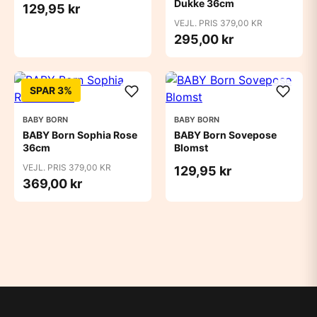
Dukke 36cm
129,95 kr
VEJL. PRIS 379,00 KR
295,00 kr
SPAR 3%
BABY BORN
BABY BORN
BABY Born Sophia Rose
BABY Born Sovepose
36cm
Blomst
VEJL. PRIS 379,00 KR
129,95 kr
369,00 kr