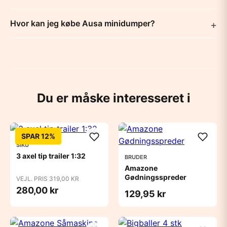
Hvor kan jeg købe Ausa minidumper?
Du er måske interesseret i
SPAR 12%
SIKU
3 axel tip trailer 1:32
BRUDER
Amazone
Gødningsspreder
VEJL. PRIS 319,00 KR
280,00 kr
129,95 kr