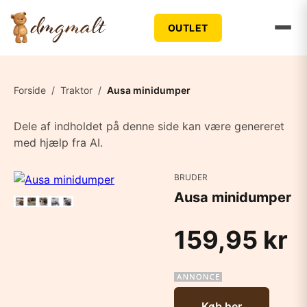
OUTLET
Forside
/
Traktor
/
Ausa minidumper
Dele af indholdet på denne side kan være genereret
med hjælp fra AI.
BRUDER
Ausa minidumper
159,95 kr
Køb her