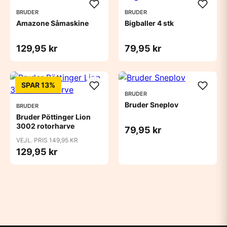
BRUDER
BRUDER
Amazone Såmaskine
Bigballer 4 stk
129,95 kr
79,95 kr
SPAR 13%
BRUDER
Bruder Sneplov
BRUDER
Bruder Pöttinger Lion
3002 rotorharve
79,95 kr
VEJL. PRIS 149,95 KR
129,95 kr