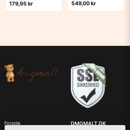
549,00 kr
179,95 kr
Forside
DMGMALT.DK