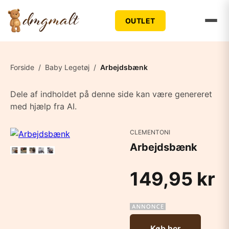
OUTLET
Forside
/
Baby Legetøj
/
Arbejdsbænk
Dele af indholdet på denne side kan være genereret
med hjælp fra AI.
CLEMENTONI
Arbejdsbænk
149,95 kr
Køb her