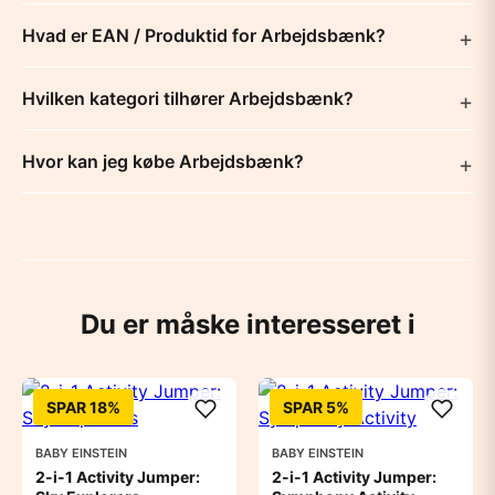
Hvad er EAN / Produktid for Arbejdsbænk?
Hvilken kategori tilhører Arbejdsbænk?
Hvor kan jeg købe Arbejdsbænk?
Du er måske interesseret i
SPAR 18%
SPAR 5%
BABY EINSTEIN
BABY EINSTEIN
2-i-1 Activity Jumper:
2-i-1 Activity Jumper: