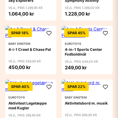
Sky Explorers
Symphony Activity
VEJL. PRIS 1.299,95 KR
VEJL. PRIS 1.299,00 KR
1.064,00 kr
1.228,00 kr
SPAR 18%
SPAR 45%
BABY EINSTEIN
EUROTOYS
4-i-1 Crawl & Chase Pal
4-in-1 Sports Center
Fodboldmål
VEJL. PRIS 549,95 KR
VEJL. PRIS 449,00 KR
450,00 kr
249,00 kr
SPAR 40%
SPAR 22%
EUROTOYS
BABY EINSTEIN
Aktivitest Legetæppe
Aktivitetsbord m. musik
med Kugler
VEJL. PRIS 699,95 KR
VEJL. PRIS 299,95 KR