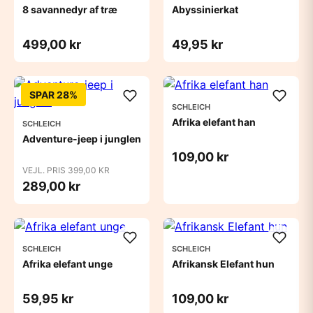
8 savannedyr af træ
Abyssinierkat
499,00 kr
49,95 kr
SPAR 28%
SCHLEICH
Afrika elefant han
SCHLEICH
Adventure-jeep i junglen
109,00 kr
VEJL. PRIS 399,00 KR
289,00 kr
SCHLEICH
SCHLEICH
Afrika elefant unge
Afrikansk Elefant hun
59,95 kr
109,00 kr