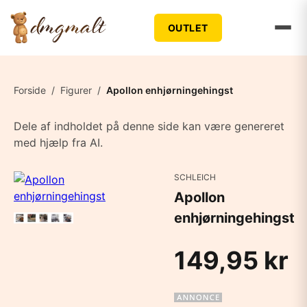
OUTLET
Forside
/
Figurer
/
Apollon enhjørningehingst
Dele af indholdet på denne side kan være genereret
med hjælp fra AI.
SCHLEICH
Apollon
enhjørningehingst
149,95 kr