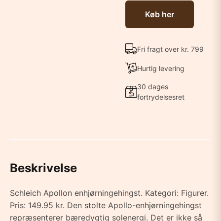
Køb her
Fri fragt over kr. 799
Hurtig levering
30 dages
fortrydelsesret
Beskrivelse
Schleich Apollon enhjørningehingst. Kategori: Figurer.
Pris: 149.95 kr. Den stolte Apollo-enhjørningehingst
repræsenterer bæredygtig solenergi. Det er ikke så