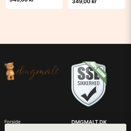
349,00 kr
Forside
DMGMALT.DK
Produkter