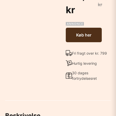
kr
kr
Køb her
Fri fragt over kr. 799
Hurtig levering
30 dages
fortrydelsesret
Beskrivelse