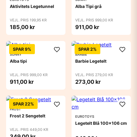
Aktivitets Legetunnel
Alba Tipi grå
VEJL. PRIS 199,95 KR
VEJL. PRIS 999,00 KR
185,00 kr
911,00 kr
SPAR 9%
SPAR 2%
SUNNY
BARBIE
Alba tipi
Barbie Legetelt
VEJL. PRIS 999,00 KR
VEJL. PRIS 279,00 KR
911,00 kr
273,00 kr
SPAR 22%
FROST
Frost 2 Sengetelt
EUROTOYS
Legetelt Blå 100x106 cm
VEJL. PRIS 449,00 KR
349,00 kr