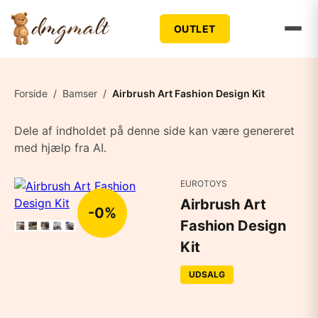
OUTLET
Forside
/
Bamser
/
Airbrush Art Fashion Design Kit
Dele af indholdet på denne side kan være genereret
med hjælp fra AI.
EUROTOYS
Airbrush Art
-0%
Fashion Design
Kit
UDSALG