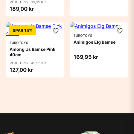
VEJL. PRIS 199,95 KR
189,00 kr
SPAR 15%
EUROTOYS
Animigos Elg Bamse
EUROTOYS
Among Us Bamse Pink
40cm
169,95 kr
VEJL. PRIS 149,95 KR
127,00 kr