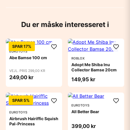
Du er måske interesseret i
SPAR 17%
EUROTOYS
Abe Bamse 100 cm
ROBLOX
Adopt Me Shiba Inu
Collector Bamse 20cm
VEJL. PRIS 299,00 KR
249,00 kr
149,95 kr
SPAR 5%
EUROTOYS
All Better Bear
EUROTOYS
Airbrush Hairiffic Squish
Pal-Princess
399,00 kr