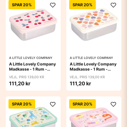
SPAR 20%
SPAR 20%
A LITTLE LOVELY COMPANY
A LITTLE LOVELY COMPANY
A Little Lovely Company
A Little Lovely Company
Madkasse - 1 Rum -
Madkasse - 1 Rum -
Rustfri Stål m. PP Låg -
Rustfri Stål m. PP Låg -
VEJL. PRIS 139,00 KR
VEJL. PRIS 139,00 KR
Cherries
Hearts
111,20 kr
111,20 kr
SPAR 20%
SPAR 20%