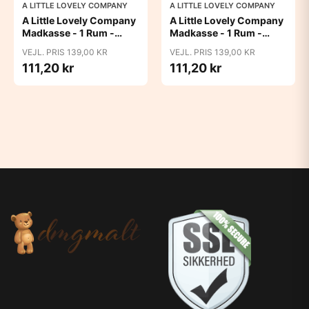
A LITTLE LOVELY COMPANY
A LITTLE LOVELY COMPANY
A Little Lovely Company
A Little Lovely Company
Madkasse - 1 Rum -
Madkasse - 1 Rum -
Rustfri Stål m. PP Låg -
Rustfri Stål m. PP Låg -
VEJL. PRIS 139,00 KR
VEJL. PRIS 139,00 KR
Robots
Unicorn Dreams
111,20 kr
111,20 kr