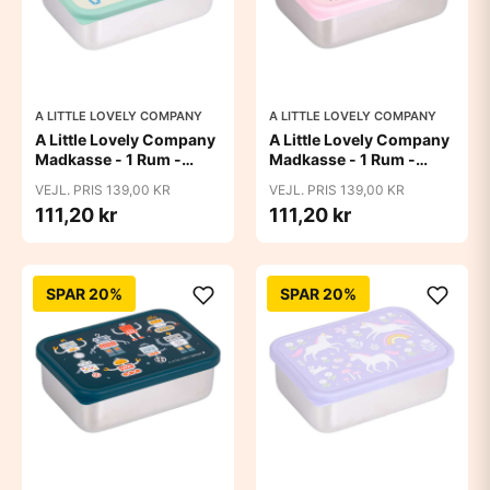
A LITTLE LOVELY COMPANY
A LITTLE LOVELY COMPANY
A Little Lovely Company
A Little Lovely Company
Madkasse - 1 Rum -
Madkasse - 1 Rum -
Rustfri Stål m. PP Låg -
Rustfri Stål m. PP Låg -
VEJL. PRIS 139,00 KR
VEJL. PRIS 139,00 KR
Jungle
Princesses
111,20 kr
111,20 kr
SPAR 20%
SPAR 20%