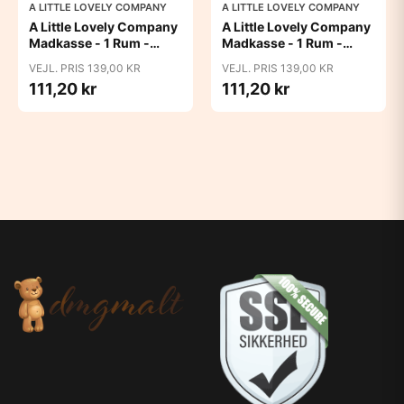
A LITTLE LOVELY COMPANY
A LITTLE LOVELY COMPANY
A Little Lovely Company
A Little Lovely Company
Madkasse - 1 Rum -
Madkasse - 1 Rum -
Rustfri Stål m. PP Låg -
Rustfri Stål m. PP Låg -
VEJL. PRIS 139,00 KR
VEJL. PRIS 139,00 KR
Robots
Unicorn Dreams
111,20 kr
111,20 kr