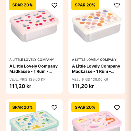
SPAR 20%
SPAR 20%
A LITTLE LOVELY COMPANY
A LITTLE LOVELY COMPANY
A Little Lovely Company
A Little Lovely Company
Madkasse - 1 Rum -
Madkasse - 1 Rum -
Rustfri Stål m. PP Låg -
Rustfri Stål m. PP Låg -
VEJL. PRIS 139,00 KR
VEJL. PRIS 139,00 KR
Cherries
Hearts
111,20 kr
111,20 kr
SPAR 20%
SPAR 20%