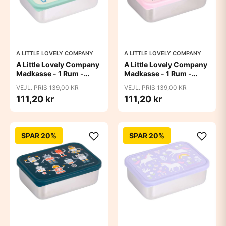
A LITTLE LOVELY COMPANY
A LITTLE LOVELY COMPANY
A Little Lovely Company
A Little Lovely Company
Madkasse - 1 Rum -
Madkasse - 1 Rum -
Rustfri Stål m. PP Låg -
Rustfri Stål m. PP Låg -
VEJL. PRIS 139,00 KR
VEJL. PRIS 139,00 KR
Jungle
Princesses
111,20 kr
111,20 kr
SPAR 20%
SPAR 20%