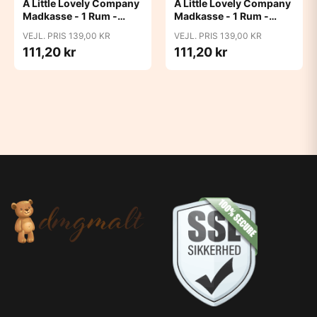
A Little Lovely Company
A Little Lovely Company
Madkasse - 1 Rum -
Madkasse - 1 Rum -
Rustfri Stål m. PP Låg -
Rustfri Stål m. PP Låg -
VEJL. PRIS 139,00 KR
VEJL. PRIS 139,00 KR
Robots
Unicorn Dreams
111,20 kr
111,20 kr