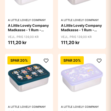
A LITTLE LOVELY COMPANY
A LITTLE LOVELY COMPANY
A Little Lovely Company
A Little Lovely Company
Madkasse - 1 Rum -
Madkasse - 1 Rum -
Rustfri Stål m. PP Låg -
Rustfri Stål m. PP Låg -
VEJL. PRIS 139,00 KR
VEJL. PRIS 139,00 KR
Jungle
Princesses
111,20 kr
111,20 kr
SPAR 20%
SPAR 20%
A LITTLE LOVELY COMPANY
A LITTLE LOVELY COMPANY