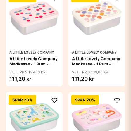
A LITTLE LOVELY COMPANY
A LITTLE LOVELY COMPANY
A Little Lovely Company
A Little Lovely Company
Madkasse - 1 Rum -
Madkasse - 1 Rum -
Rustfri Stål m. PP Låg -
Rustfri Stål m. PP Låg -
VEJL. PRIS 139,00 KR
VEJL. PRIS 139,00 KR
Cherries
Hearts
111,20 kr
111,20 kr
SPAR 20%
SPAR 20%