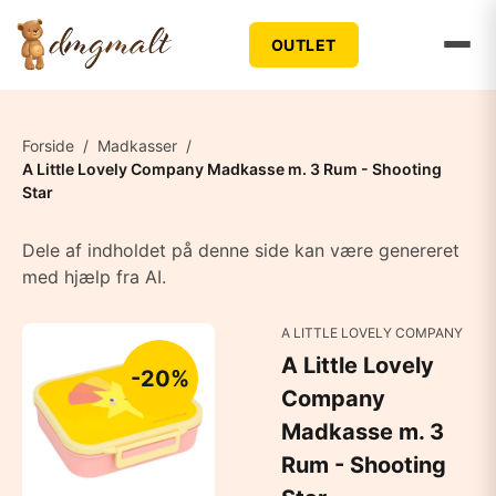
OUTLET
Forside
/
Madkasser
/
A Little Lovely Company Madkasse m. 3 Rum - Shooting
Star
Dele af indholdet på denne side kan være genereret
med hjælp fra AI.
A LITTLE LOVELY COMPANY
A Little Lovely
-20%
Company
Madkasse m. 3
Rum - Shooting