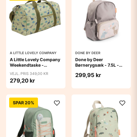
A LITTLE LOVELY COMPANY
DONE BY DEER
A Little Lovely Company
Done by Deer
Weekendtaske -
Børnerygsæk - 7.5L -
Dinosaur
Celebration - Sand
VEJL. PRIS 349,00 KR
299,95 kr
279,20 kr
SPAR 20%