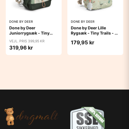
DONE BY DEER
DONE BY DEER
Done by Deer
Done by Deer Lille
Juniorrygsæk - Tiny
Rygsæk - Tiny Trails - 4L
Trails - 13L - Grøn
- Grøn
VEJL. PRIS 399,95 KR
179,95 kr
319,96 kr