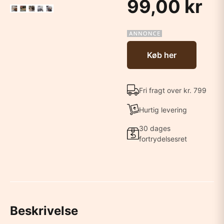
99,00 kr
Køb her
Fri fragt over kr. 799
Hurtig levering
30 dages
fortrydelsesret
Beskrivelse