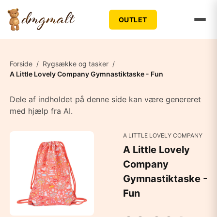
OUTLET
Forside
/
Rygsække og tasker
/
A Little Lovely Company Gymnastiktaske - Fun
Dele af indholdet på denne side kan være genereret
med hjælp fra AI.
A LITTLE LOVELY COMPANY
A Little Lovely
Company
Gymnastiktaske -
Fun