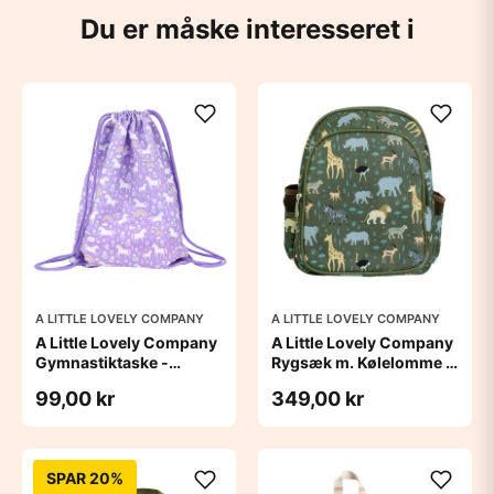
Du er måske interesseret i
A LITTLE LOVELY COMPANY
A LITTLE LOVELY COMPANY
A Little Lovely Company
A Little Lovely Company
Gymnastiktaske -
Rygsæk m. Kølelomme -
Unicorn Dreams
Savanna
99,00 kr
349,00 kr
SPAR 20%