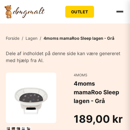
OUTLET
Forside
/
Lagen
/
4moms mamaRoo Sleep lagen - Grå
Dele af indholdet på denne side kan være genereret
med hjælp fra AI.
4MOMS
4moms
mamaRoo Sleep
lagen - Grå
189,00 kr