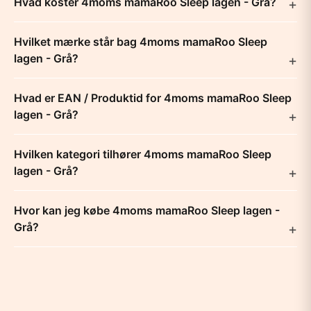
Hvad koster 4moms mamaRoo Sleep lagen - Grå?
Hvilket mærke står bag 4moms mamaRoo Sleep
lagen - Grå?
Hvad er EAN / Produktid for 4moms mamaRoo Sleep
lagen - Grå?
Hvilken kategori tilhører 4moms mamaRoo Sleep
lagen - Grå?
Hvor kan jeg købe 4moms mamaRoo Sleep lagen -
Grå?