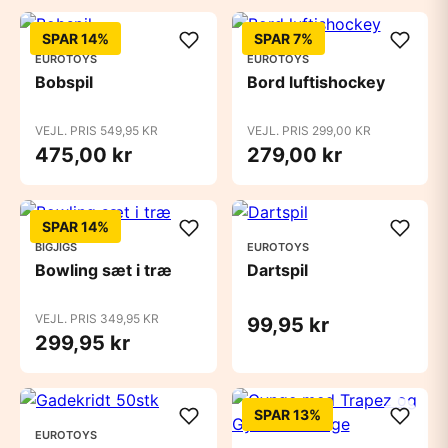
SPAR 14%
SPAR 7%
EUROTOYS
EUROTOYS
Bobspil
Bord luftishockey
VEJL. PRIS 549,95 KR
VEJL. PRIS 299,00 KR
475,00 kr
279,00 kr
SPAR 14%
BIGJIGS
EUROTOYS
Bowling sæt i træ
Dartspil
VEJL. PRIS 349,95 KR
99,95 kr
299,95 kr
SPAR 13%
EUROTOYS